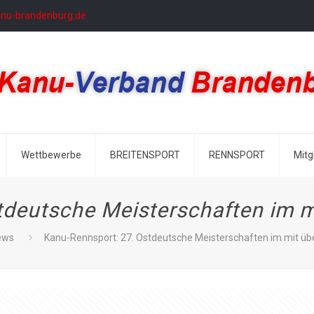
anu-brandenburg.de
Wettbewerbe
BREITENSPORT
RENNSPORT
Mitg
tdeutsche Meisterschaften im m
ews
Kanu-Rennsport: 27. Ostdeutsche Meisterschaften im mit üb