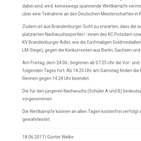
dabei sind, wird keineswegs spannende Wettkämpfe vermis
über eine Teilnahme an den Deutschen Meisterschaften in
Zudem ist aus Brandenburger Sicht zu erwarten, dass die 
platzierten Nachwuchssportler/ -innen des KC Potsdam sowi
KV Brandenburger Adler, wie die fünfmaligen Goldmedaille
LM-Siege), gegen die Konkurrenten aus Berlin, Sachsen und
Am Freitag, dem 24.06., beginnen ab 07.25 Uhr die Vor- un
folgenden Tages fort. Ab 14.25 Uhr am Samstag finden die 
Rennen gegen 14.24 Uhr beendet.
Die für den jüngeren Nachwuchs (Schüler A und B) bedeu
vorgenommen.
Die Wettkämpfe können an allen Tagen kostenfrei verfolgt 
gewährleistet.
18.06.2017 | Günter Welke