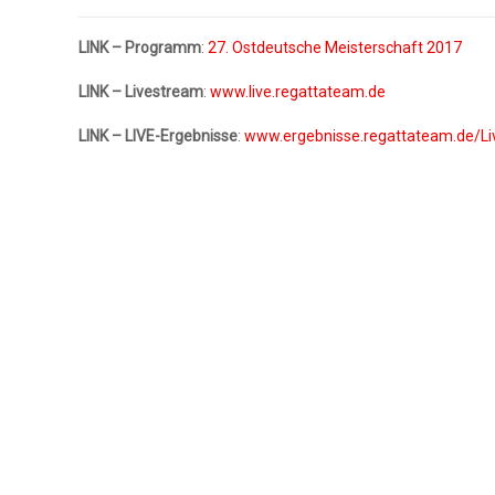
LINK – Programm
:
27. Ostdeutsche Meisterschaft 2017
LINK – Livestream
:
www.live.regattateam.de
LINK – LIVE-Ergebnisse
:
www.ergebnisse.regattateam.de/Li