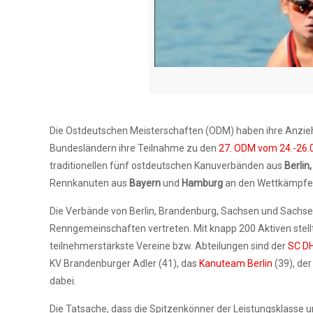
Die Ostdeutschen Meisterschaften (ODM) haben ihre Anzieh
Bundesländern ihre Teilnahme zu den
27. ODM vom 24.-26.
traditionellen fünf ostdeutschen Kanuverbänden aus
Berlin
Rennkanuten aus
Bayern
und
Hamburg
an den Wettkämpfe
Die Verbände von Berlin, Brandenburg, Sachsen und Sachsen
Renngemeinschaften vertreten. Mit knapp 200 Aktiven stell
teilnehmerstärkste Vereine bzw. Abteilungen sind der
SC DH
KV Brandenburger Adler (41), das
Kanuteam Berlin
(39), de
dabei.
Die Tatsache, dass die Spitzenkönner der Leistungsklasse u