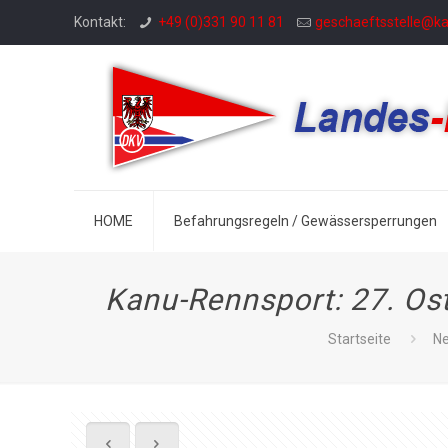
Kontakt:
+49 (0)331 90 11 81
geschaeftsstelle@k
HOME
Befahrungsregeln / Gewässersperrungen
Kanu-Rennsport: 27. Os
Startseite
N