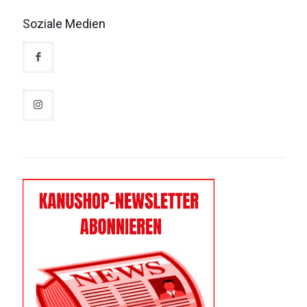
Organe
Umwelt und Gewässer
Soziale Medien