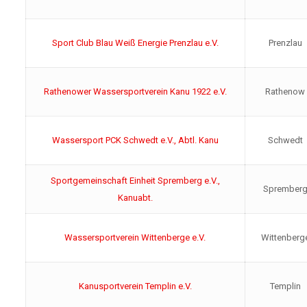
Sport Club Blau Weiß Energie Prenzlau e.V.
Prenzlau
Rathenower Wassersportverein Kanu 1922 e.V.
Rathenow
Wassersport PCK Schwedt e.V., Abtl. Kanu
Schwedt
Sportgemeinschaft Einheit Spremberg e.V.,
Sprember
Kanuabt.
Wassersportverein Wittenberge e.V.
Wittenberg
Kanusportverein Templin e.V.
Templin