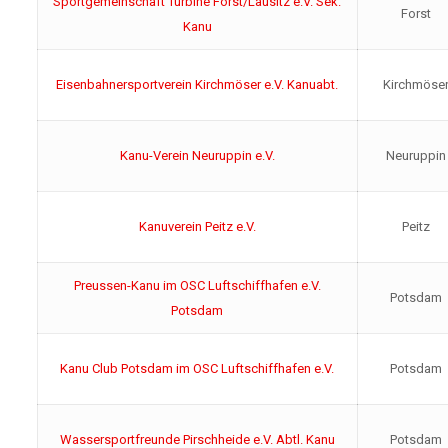
Sportgemeinschaft Turbine Forst/Lausitz e.V. Sek.
Forst
Kanu
Eisenbahnersportverein Kirchmöser e.V. Kanuabt.
Kirchmöse
Kanu-Verein Neuruppin e.V.
Neuruppin
Kanuverein Peitz e.V.
Peitz
Preussen-Kanu im OSC Luftschiffhafen e.V.
Potsdam
Potsdam
Kanu Club Potsdam im OSC Luftschiffhafen e.V.
Potsdam
Wassersportfreunde Pirschheide e.V. Abtl. Kanu
Potsdam