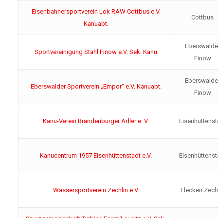
Eisenbahnersportverein Lok RAW Cottbus e.V.
Cottbus
Kanuabt.
Eberswalde
Sportvereinigung Stahl Finow e.V. Sek. Kanu
Finow
Eberswalde
Eberswalder Sportverein „Empor“ e.V. Kanuabt.
Finow
Kanu-Verein Brandenburger Adler e. V.
Eisenhüttenst
Kanucentrum 1957 Eisenhüttenstadt e.V.
Eisenhüttenst
Wassersportverein Zechlin e.V.
Flecken Zech