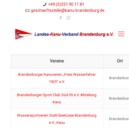
+49 (0)331 90 11 81
geschaeftsstelle@kanu-brandenburg.de
Vereine
Ort
Brandenburger Kanuverein „Freie Wasserfahrer
Brandenbur
1925“ e.V.
Brandenburger Sport-Club Süd 05 e.V. Abteilung
Brandenbur
Kanu
Wassersportverein Stahl Beetzsee Brandenburg
Brandenbur
e.V., Kanu