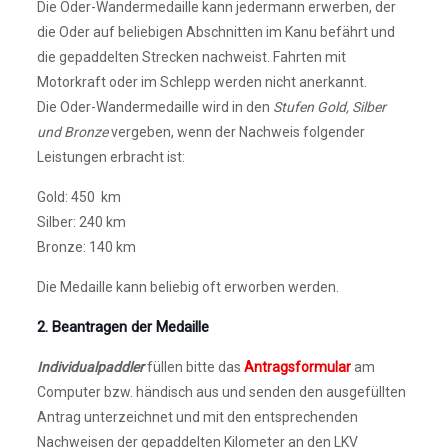
Die Oder-Wandermedaille kann jedermann erwerben, der
die Oder auf beliebigen Abschnitten im Kanu befährt und
die gepaddelten Strecken nachweist. Fahrten mit
Motorkraft oder im Schlepp werden nicht anerkannt.
Die Oder-Wandermedaille wird in den
Stufen Gold, Silber
und Bronze
vergeben, wenn der Nachweis folgender
Leistungen erbracht ist:
Gold: 450 km
Silber: 240 km
Bronze: 140 km
Die Medaille kann beliebig oft erworben werden.
2. Beantragen der Medaille
Individualpaddler
füllen bitte das
Antragsformular
am
Computer bzw. händisch aus und senden den ausgefüllten
Antrag unterzeichnet und mit den entsprechenden
Nachweisen der gepaddelten Kilometer an den LKV