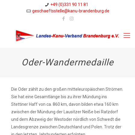
+49 (0)331 90 11 81
geschaeftsstelle@kanu-brandenburg.de
Oder-Wandermedaille
Die Oder zählt zu den großen mitteleuropäischen Strömen.
Sie hat eine Gesamtlänge bis zu ihrer Mündung ins
Stettiner Haff von ca. 860 km, davon bilden etwa 160 km
zwischen der Mündung der Lausitzer Neiße bei Ratzdorf
und dem Abzweig der Westoder nördlich von Schwedt die
Landesgrenze zwischen Deutschland und Polen. Trotz der
in den letzten Jahrhunderten erfolgten