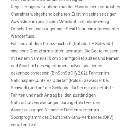
Regulierungsmaßnahmen hat der Fluss seinen naturnahen
Charakter weitgehend behalten. Er ist mit seinen riesigen
Auwäldern im polnischen Mittellauf, mit relativ wenig
Ortschaften und nur geringer Schifffahrt ein interessanter
Wanderfluss.
Fahrten auf dem Grenzabschnitt (Ratzdorf – Schwedt)
sind ohne Grenzformalitäten gestattet. Die Boote müssen
mit einem Namen (10 cm Schriftgröße) außen und Namen
und Anschrift des Eigentümers außen oder innen
gekennzeichnet sein (BinSchStrO § 2.02). Fahrten im
Nationalpark „Unteres Odertal“ (Polder-Gewässer bei
Schwedt) und auf der Schlaube dürfen nur als geführte
Fahrten und nach Antrag bei den zuständigen
Naturschutzverwaltungen durchgeführt werden.
Ausschreibungen für solche Fahrten werden im
Sportprogramm des Deutschen Kanu-Verbandes (DKV)
veröffentlicht.