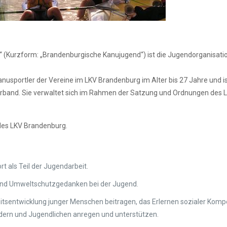
 (Kurzform: „Brandenburgische Kanujugend“) ist die Jugendorganisati
nusportler der Vereine im LKV Brandenburg im Alter bis 27 Jahre und is
band. Sie verwaltet sich im Rahmen der Satzung und Ordnungen des 
.
des LKV Brandenburg.
 als Teil der Jugendarbeit.
 und Umweltschutzgedanken bei der Jugend.
eitsentwicklung junger Menschen beitragen, das Erlernen sozialer Kom
ndern und Jugendlichen anregen und unterstützen.