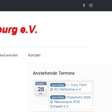
lied werden
Kontakt
Anstehende Termine
AUG.
1. Curry Fahrt
ganztägig
28
@ KC-Rehbrücke e.V.
Fr.
Polderfahrt 2026
ganztägig
@ Wassersport PCK
Schwedt e.V.