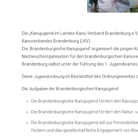
Die „Kanujugend im Landes-Kanu-Verband Brandenburg e.V.“
Kanuverbandes Brandenburg (LKV).
Die ‚Brandenburgische Kanujugend‘ organisiert die jungen Ka
Nachwuchsorganisation für den brandenburgischen Kanuver
Brandenburg selbst unter der Führung des 1. Jugendwartes
Diese
Jugendordnung
ist Bestandteil des Ordnungswerkes 
Die
Aufgaben
der Brandenburgischen Kanujugend:
Die Brandenburgische Kanujugend fördert den Kanusport
Die Brandenburgische Kanujugend fördert den Natur-
Die Brandenburgische Kanujugend will zur Persönlichk
fördern und das gesellschaftliche Engagement von Ki