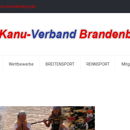
anu-brandenburg.de
Wettbewerbe
BREITENSPORT
RENNSPORT
Mitg