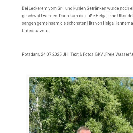
Bei Leckerem vom Grill und kühlen Getränken wurde noch ei
geschwoft werden. Dann kam die süße Helga, eine Ulknudel 
sangen gemeinsam die schönsten Hits von Helga Hahnemann
Unterstützern.
Potsdam, 24.07.2025 JH | Text & Fotos: BKV „Freie Wasserfa