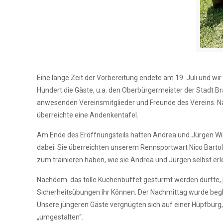
Eine lange Zeit der Vorbereitung endete am 19. Juli und wi
Hundert die Gäste, u.a. den Oberbürgermeister der Stadt B
anwesenden Vereinsmitglieder und Freunde des Vereins. Na
überreichte eine Andenkentafel.
Am Ende des Eröffnungsteils hatten Andrea und Jürgen Wink
dabei. Sie überreichten unserem Rennsportwart Nico Barto
zum trainieren haben, wie sie Andrea und Jürgen selbst erl
Nachdem das tolle Kuchenbuffet gestürmt werden durfte, p
Sicherheitsübungen ihr Können. Der Nachmittag wurde begle
Unsere jüngeren Gäste vergnügten sich auf einer Hüpfburg,
„umgestalten“.