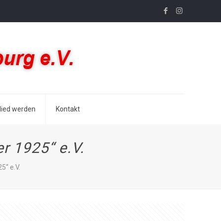
lied werden
Kontakt
r 1925“ e.V.
5“ e.V.