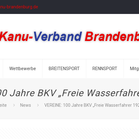
anu-brandenburg.de
Wettbewerbe
BREITENSPORT
RENNSPORT
Mitg
0 Jahre BKV „Freie Wasserfahre
eite
News
VEREINE: 100 Jahre BKV „Freie Wasserfahrer 192