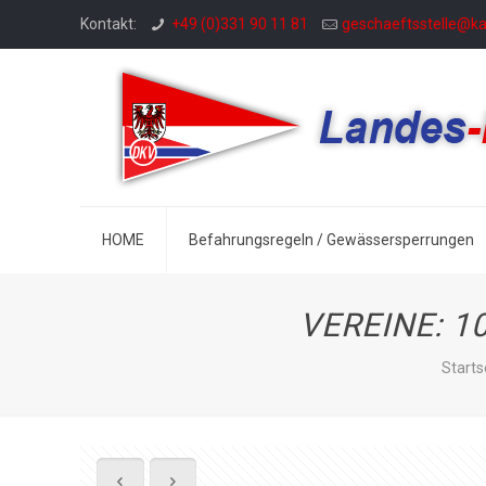
Kontakt:
+49 (0)331 90 11 81
geschaeftsstelle@k
HOME
Befahrungsregeln / Gewässersperrungen
VEREINE: 10
Starts