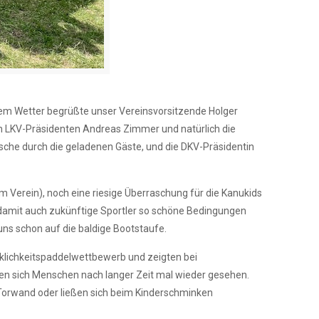
nstem Wetter begrüßte unser Vereinsvorsitzende Holger
en LKV-Präsidenten Andreas Zimmer und natürlich die
sche durch die geladenen Gäste, und die DKV-Präsidentin
 Verein), noch eine riesige Überraschung für die Kanukids
 damit auch zukünftige Sportler so schöne Bedingungen
uns schon auf die baldige Bootstaufe.
cklichkeitspaddelwettbewerb und zeigten bei
ben sich Menschen nach langer Zeit mal wieder gesehen.
 Torwand oder ließen sich beim Kinderschminken