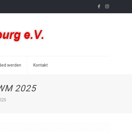
lied werden
Kontakt
-WM 2025
025