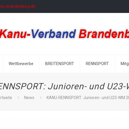
anu-brandenburg.de
Wettbewerbe
BREITENSPORT
RENNSPORT
Mitg
NNSPORT: Junioren- und U23
rtseite
News
KANU-RENNSPORT: Junioren- und U23-WM 2