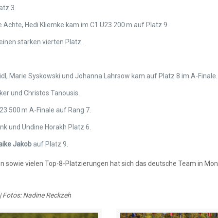
atz 3.
 Achte, Hedi Kliemke kam im C1 U23 200 m auf Platz 9.
inen starken vierten Platz.
l, Marie Syskowski und Johanna Lahrsow kam auf Platz 8 im A-Finale.
ker und Christos Tanousis.
3 500 m A-Finale auf Rang 7.
nk und Undine Horakh Platz 6.
ike Jakob
auf Platz 9.
en sowie vielen Top-8-Platzierungen hat sich das deutsche Team in Mont
| Fotos: Nadine Reckzeh