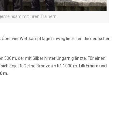
gemeinsam mit ihren Trainern
.
Über vier Wettkampftage hinweg lieferten die deutschen
 500 m, der mit Silber hinter Ungarn glänzte. Für einen
 sich Enja Rößeling Bronze im K1 1000 m.
Lilli Erhard und
0 m.