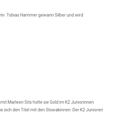
terin. Tobias Hammer gewann Silber und wird
t Marleen Sits holte sie Gold im K2 Juniorinnen
 sich den Titel mit den Slowakinnen. Der K2 Junioren