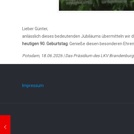
Lieber Günter,
anlässlich dieses bedeutenden Jubiläums übermitteln wir d
heutigen 90. Geburtstag.
Genieße diesen besonderen Ehrent
Potsdam, 18.06.2026 |
Das Präsidium des LKV Brandenburg 
Impressum