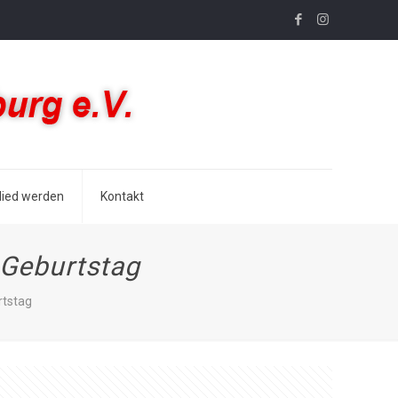
lied werden
Kontakt
 Geburtstag
rtstag