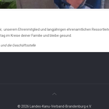
ir, unserem Ehrenmitglied und langjährigen ehrenamtlichen Ressortleite
ag im Kreise deiner Familie und bleibe gesund.
und die Geschäftsstelle
© 2026 Landes-Kanu-Verband-Brandenburg e.V.