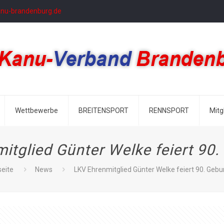
anu-brandenburg.de
Wettbewerbe
BREITENSPORT
RENNSPORT
Mitg
itglied Günter Welke feiert 90.
seite
News
LKV Ehrenmitglied Günter Welke feiert 90. Gebu