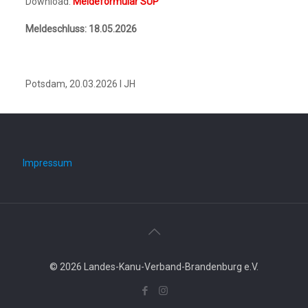
Download:
Meldeformular SUP
Meldeschluss: 18.05.2026
Potsdam, 20.03.2026 I JH
Impressum
© 2026 Landes-Kanu-Verband-Brandenburg e.V.