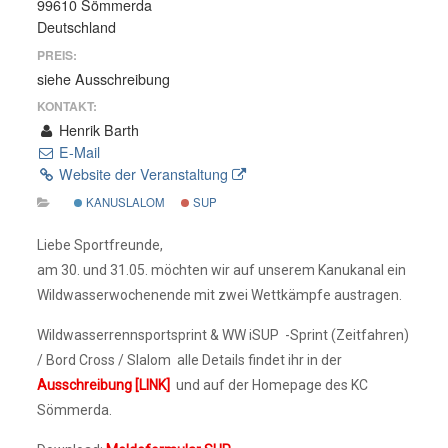
99610 Sömmerda
Deutschland
PREIS:
siehe Ausschreibung
KONTAKT:
Henrik Barth
E-Mail
Website der Veranstaltung
KANUSLALOM
SUP
Liebe Sportfreunde,
am 30. und 31.05. möchten wir auf unserem Kanukanal ein
Wildwasserwochenende mit zwei Wettkämpfe austragen.
Wildwasserrennsportsprint & WW iSUP -Sprint (Zeitfahren)
/ Bord Cross / Slalom alle Details findet ihr in der
Ausschreibung [LINK]
und auf der Homepage des KC
Sömmerda.