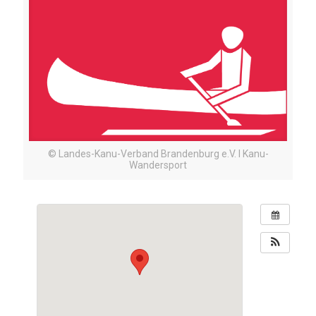
© Landes-Kanu-Verband Brandenburg e.V. I Kanu-
Wandersport