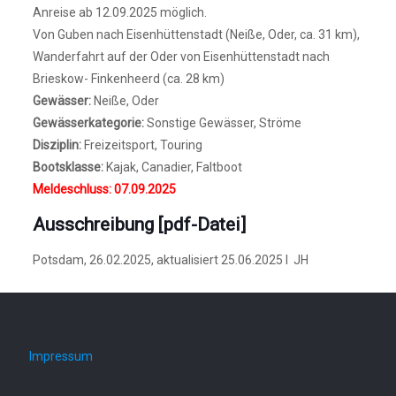
Anreise ab 12.09.2025 möglich.
Von Guben nach Eisenhüttenstadt (Neiße, Oder, ca. 31 km),
Wanderfahrt auf der Oder von Eisenhüttenstadt nach
Brieskow- Finkenheerd (ca. 28 km)
Gewässer:
Neiße, Oder
Gewässerkategorie:
Sonstige Gewässer, Ströme
Disziplin:
Freizeitsport, Touring
Bootsklasse:
Kajak, Canadier, Faltboot
Meldeschluss: 07.09.2025
Ausschreibung [pdf-Datei]
Potsdam, 26.02.2025, aktualisiert 25.06.2025 I JH
Impressum