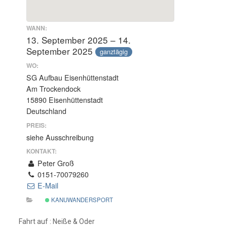
WANN:
13. September 2025 – 14.
September 2025
ganztägig
WO:
SG Aufbau Eisenhüttenstadt
Am Trockendock
15890 Eisenhüttenstadt
Deutschland
PREIS:
siehe Ausschreibung
KONTAKT:
Peter Groß
0151-70079260
E-Mail
KANUWANDERSPORT
Fahrt auf : Neiße & Oder