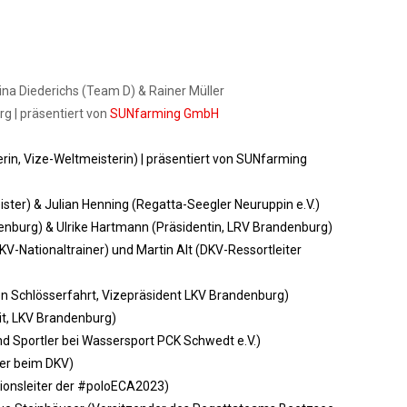
ina Diederichs (Team D) & Rainer Müller
g | präsentiert von
SUNfarming GmbH
in, Vize-Weltmeisterin) | präsentiert von
SUNfarming
ister) & Julian Henning (Regatta-Seegler Neuruppin e.V.)
denburg) & Ulrike Hartmann (Präsidentin, LRV Brandenburg)
KV-Nationaltrainer) und Martin Alt (DKV-Ressortleiter
llen Schlösserfahrt, Vizepräsident LKV Brandenburg)
eit, LKV Brandenburg)
nd Sportler bei Wassersport PCK Schwedt e.V.)
ner beim DKV)
ationsleiter der #poloECA2023)