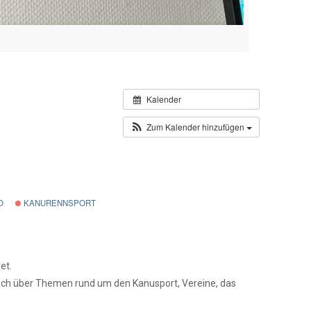
Kalender
Zum Kalender hinzufügen
O
KANURENNSPORT
et.
ch über Themen rund um den Kanusport, Vereine, das