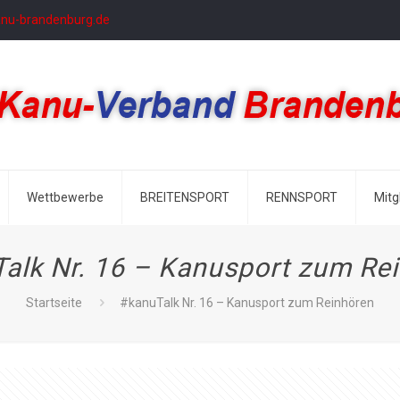
anu-brandenburg.de
Wettbewerbe
BREITENSPORT
RENNSPORT
Mitg
alk Nr. 16 – Kanusport zum Re
Startseite
#kanuTalk Nr. 16 – Kanusport zum Reinhören