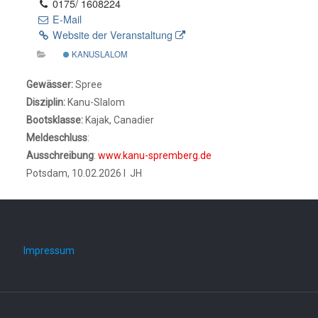
0175/ 1608224
E-Mail
Website der Veranstaltung
KANUSLALOM
Gewässer:
Spree
Disziplin:
Kanu-Slalom
Bootsklasse:
Kajak, Canadier
Meldeschluss
:
Ausschreibung
:
www.kanu-spremberg.de
Potsdam, 10.02.2026 I JH
Impressum