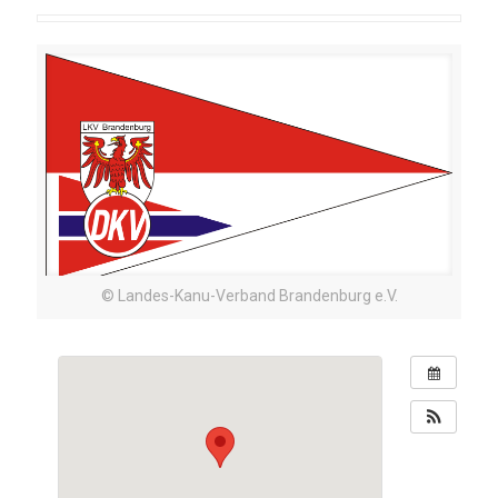
© Landes-Kanu-Verband Brandenburg e.V.