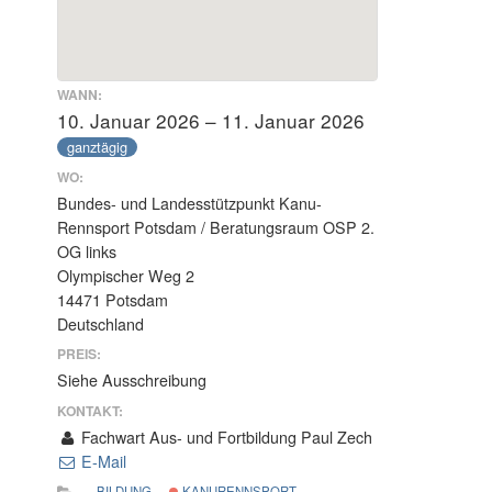
WANN:
10. Januar 2026 – 11. Januar 2026
ganztägig
WO:
Bundes- und Landesstützpunkt Kanu-
Rennsport Potsdam / Beratungsraum OSP 2.
OG links
Olympischer Weg 2
14471 Potsdam
Deutschland
PREIS:
Siehe Ausschreibung
KONTAKT:
Fachwart Aus- und Fortbildung Paul Zech
E-Mail
BILDUNG
KANURENNSPORT