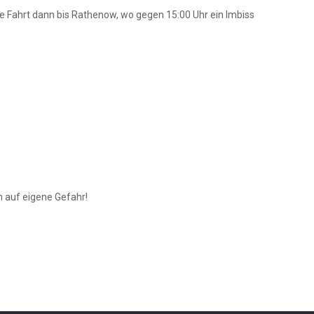
ge Fahrt dann bis Rathenow, wo gegen 15:00 Uhr ein Imbiss
n auf eigene Gefahr!