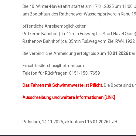
Die 40. Winter-Havelfahrt startet am 17.01.2025 um 11:00 
am Bootshaus des
Rathenower Wassersportverein Kanu 192
öffentliche Anreisemöglichkeiten:
Pritzerbe Bahnhof (ca. 12min Fußweg bis Start Havel Oase
Rathenow Bahnhof (ca. 35min Fußweg vom Ziel RWK 1922 e
Die verbindliche Anmeldung erfolgt bis zum
10.01.2026
bei 
Email: fiedlerchris@hotmail.com
Telefon für Rückfragen: 0151-15817659
Das Fahren mit Schwimmweste ist Pflicht.
Die Boote sind un
Ausschreibung und weitere Informationen [LINK]
Potsdam, 14.11.2025, aktualisiert 15.01.2026 I JH