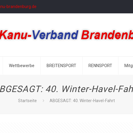
anu-brandenburg.de
Wettbewerbe
BREITENSPORT
RENNSPORT
Mitg
BGESAGT: 40. Winter-Havel-Fah
Startseite
ABGESAGT: 40. Winter-Havel-Fahrt