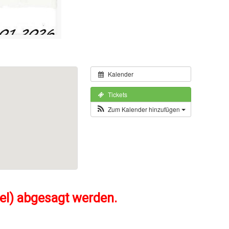
Kalender
Tickets
Zum Kalender hinzufügen
vel) abgesagt werden.