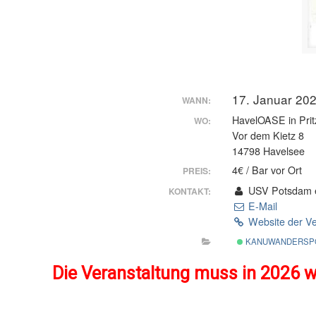
17. Januar 20
WANN:
HavelOASE in Prit
WO:
Vor dem Kietz 8
14798 Havelsee
4€ / Bar vor Ort
PREIS:
USV Potsdam e.
KONTAKT:
E-Mail
Website der Ve
KANUWANDERSP
Die Veranstaltung muss in 2026 w