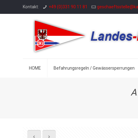
Kontakt:
+49 (0)331 90 11 81
geschaeftsstelle@k
HOME
Befahrungsregeln / Gewässersperrungen
A