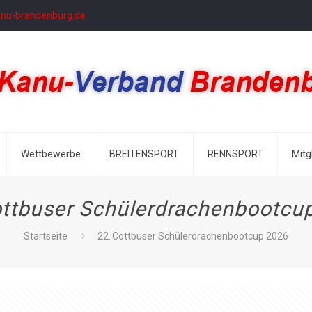
anu-brandenburg.de
Wettbewerbe
BREITENSPORT
RENNSPORT
Mitg
ottbuser Schülerdrachenbootcu
Startseite
22. Cottbuser Schülerdrachenbootcup 2026