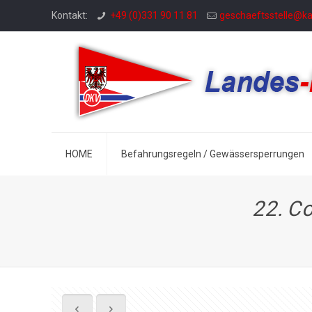
Kontakt:
+49 (0)331 90 11 81
geschaeftsstelle@k
HOME
Befahrungsregeln / Gewässersperrungen
22. C