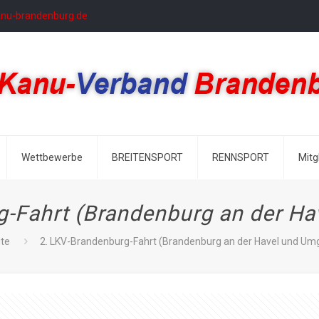
anu-brandenburg.de
Wettbewerbe
BREITENSPORT
RENNSPORT
Mitg
g-Fahrt (Brandenburg an der H
ite
2. LKV-Brandenburg-Fahrt (Brandenburg an der Havel und U