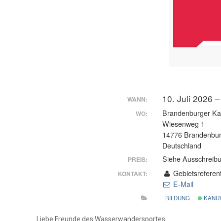
10. Juli 2026 –
WANN:
Brandenburger Kan
WO:
Wiesenweg 1
14776 Brandenbur
Deutschland
Siehe Ausschreib
PREIS:
Gebietsreferen
KONTAKT:
E-Mail
BILDUNG
KANU
Liebe Freunde des Wasserwandersportes,