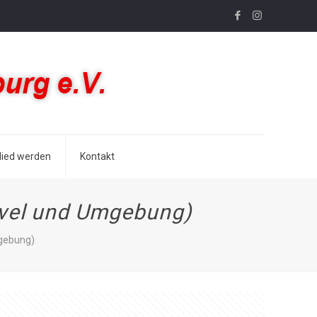
lied werden
Kontakt
avel und Umgebung)
mgebung)