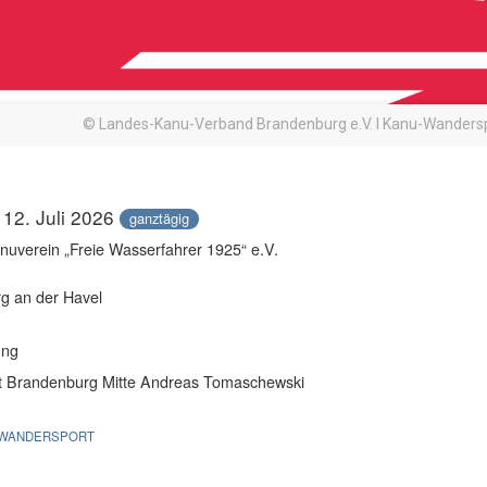
© Landes-Kanu-Verband Brandenburg e.V. I Kanu-Wanders
 12. Juli 2026
ganztägig
uverein „Freie Wasserfahrer 1925“ e.V.
g an der Havel
ung
t Brandenburg Mitte Andreas Tomaschewski
WANDERSPORT