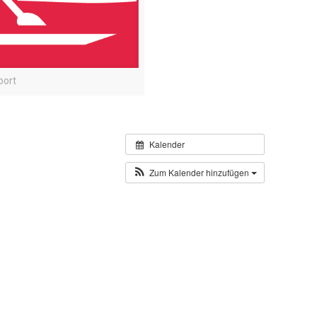
port
Kalender
Zum Kalender hinzufügen