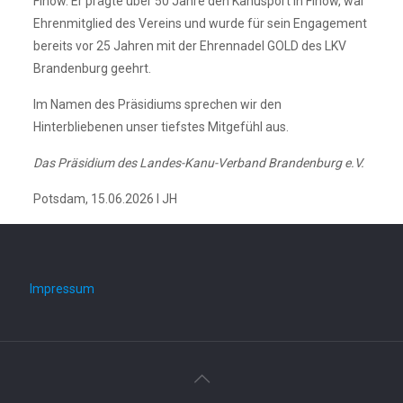
Finow. Er prägte über 50 Jahre den Kanusport in Finow, war
Ehrenmitglied des Vereins und wurde für sein Engagement
bereits vor 25 Jahren mit der Ehrennadel GOLD des LKV
Brandenburg geehrt.
Im Namen des Präsidiums sprechen wir den
Hinterbliebenen unser tiefstes Mitgefühl aus.
Das Präsidium des Landes-Kanu-Verband Brandenburg e.V.
Potsdam, 15.06.2026 I JH
Impressum