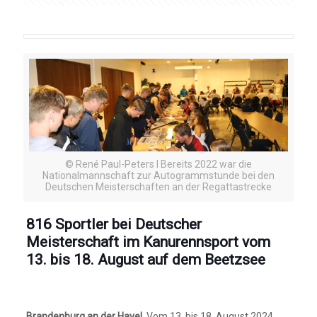
© René Paul-Peters I Bereits 2022 war die
Nationalmannschaft zur Autogrammstunde bei den
Deutschen Meisterschaften an der Regattastrecke
816 Sportler bei Deutscher
Meisterschaft im Kanurennsport vom
13. bis 18. August auf dem Beetzsee
Brandenburg an der Havel.
Vom 13. bis 18. August 2024