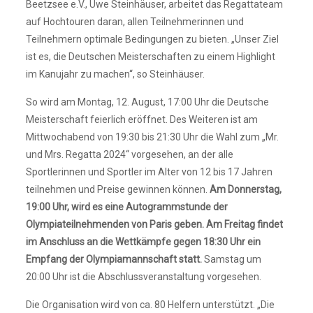
Beetzsee e.V., Uwe Steinhäuser, arbeitet das Regattateam
auf Hochtouren daran, allen Teilnehmerinnen und
Teilnehmern optimale Bedingungen zu bieten. „Unser Ziel
ist es, die Deutschen Meisterschaften zu einem Highlight
im Kanujahr zu machen“, so Steinhäuser.
So wird am Montag, 12. August, 17:00 Uhr die Deutsche
Meisterschaft feierlich eröffnet. Des Weiteren ist am
Mittwochabend von 19:30 bis 21:30 Uhr die Wahl zum „Mr.
und Mrs. Regatta 2024“ vorgesehen, an der alle
Sportlerinnen und Sportler im Alter von 12 bis 17 Jahren
teilnehmen und Preise gewinnen können.
Am Donnerstag,
19:00 Uhr, wird es eine Autogrammstunde der
Olympiateilnehmenden von Paris geben.
Am Freitag findet
im Anschluss an die Wettkämpfe gegen 18:30 Uhr ein
Empfang der Olympiamannschaft statt.
Samstag um
20:00 Uhr ist die Abschlussveranstaltung vorgesehen.
Die Organisation wird von ca. 80 Helfern unterstützt. „Die